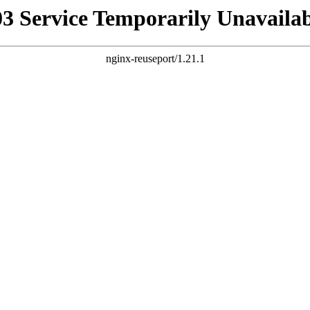
03 Service Temporarily Unavailab
nginx-reuseport/1.21.1